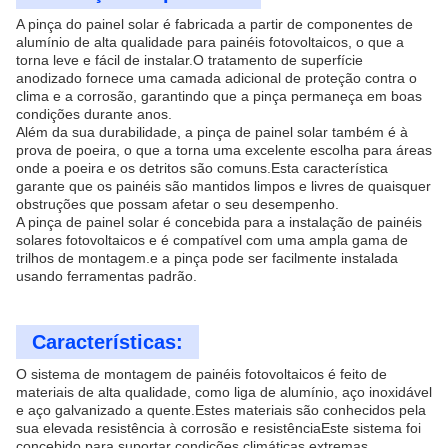
A pinça do painel solar é fabricada a partir de componentes de
alumínio de alta qualidade para painéis fotovoltaicos, o que a
torna leve e fácil de instalar.O tratamento de superfície
anodizado fornece uma camada adicional de proteção contra o
clima e a corrosão, garantindo que a pinça permaneça em boas
condições durante anos.
Além da sua durabilidade, a pinça de painel solar também é à
prova de poeira, o que a torna uma excelente escolha para áreas
onde a poeira e os detritos são comuns.Esta característica
garante que os painéis são mantidos limpos e livres de quaisquer
obstruções que possam afetar o seu desempenho.
A pinça de painel solar é concebida para a instalação de painéis
solares fotovoltaicos e é compatível com uma ampla gama de
trilhos de montagem.e a pinça pode ser facilmente instalada
usando ferramentas padrão.
Características:
O sistema de montagem de painéis fotovoltaicos é feito de
materiais de alta qualidade, como liga de alumínio, aço inoxidável
e aço galvanizado a quente.Estes materiais são conhecidos pela
sua elevada resistência à corrosão e resistênciaEste sistema foi
concebido para suportar condições climáticas extremas,