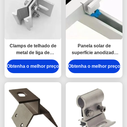
Clamps de telhado de
Panela solar de
metal de liga de
superfície anodizada
alumínio para painéis
60m/S
Obtenha o melhor preço
solares
Obtenha o melhor preço