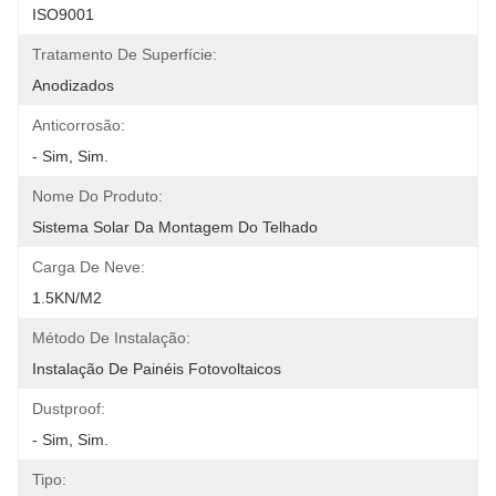
ISO9001
Tratamento De Superfície:
Anodizados
Anticorrosão:
- Sim, Sim.
Nome Do Produto:
Sistema Solar Da Montagem Do Telhado
Carga De Neve:
1.5KN/m2
Método De Instalação:
Instalação De Painéis Fotovoltaicos
Dustproof:
- Sim, Sim.
Tipo: