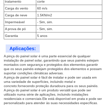
tratamento
corte
Carga do vento
60 m/s
Carga de neve
1.5KN/m2
Impermeável
- Sim, sim.
A prova de pó
- Sim, sim.
Garantia
5 anos
Aplicações:
A pinça do painel solar é uma parte essencial de qualquer
instalação de painel solar, garantindo que seus painéis estejam
montados com segurança e protegidos dos elementos.garantir
que os seus painéis estejam protegidos dos elementos e possam
suportar condições climáticas adversas.
A pinça de painel solar é fácil de instalar e pode ser usada em
uma variedade de superfícies, incluindo metal e
concreto.fornecendo proteção duradoura para os seus painéis.
A pinça do painel solar é um produto versátil que pode ser
utilizado numa série de aplicações, incluindo instalações
residenciais e comerciais.Ele está disponível em prata e pode ser
personalizado para atender às suas necessidades específicas.